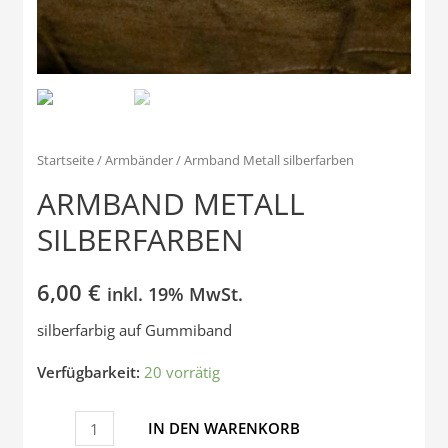
Startseite
/
Armbänder
/ Armband Metall silberfarben
ARMBAND METALL
SILBERFARBEN
6,00
€
inkl. 19% MwSt.
silberfarbig auf Gummiband
Verfügbarkeit:
20 vorrätig
Armband
IN DEN WARENKORB