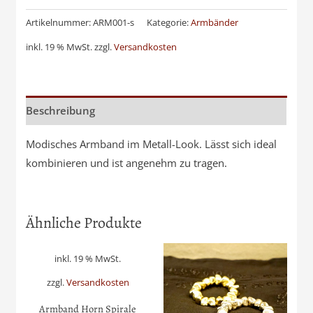
Metall
silberfarben
Artikelnummer:
ARM001-s
Kategorie:
Armbänder
Menge
inkl. 19 % MwSt.
zzgl.
Versandkosten
Beschreibung
Modisches Armband im Metall-Look. Lässt sich ideal
kombinieren und ist angenehm zu tragen.
Ähnliche Produkte
inkl. 19 % MwSt.
zzgl.
Versandkosten
Armband Horn Spirale