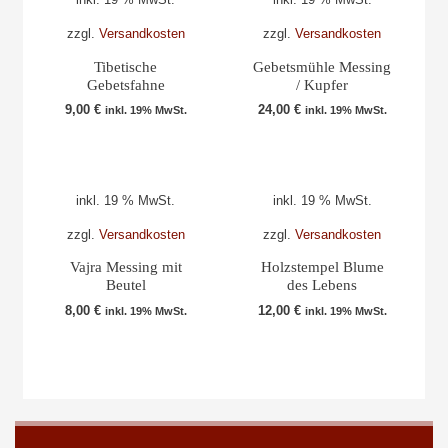
zzgl.
Versandkosten
zzgl.
Versandkosten
Tibetische
Gebetsmühle Messing
Gebetsfahne
/ Kupfer
9,00
€
24,00
€
inkl. 19% MwSt.
inkl. 19% MwSt.
inkl. 19 % MwSt.
inkl. 19 % MwSt.
zzgl.
Versandkosten
zzgl.
Versandkosten
Vajra Messing mit
Holzstempel Blume
Beutel
des Lebens
8,00
€
12,00
€
inkl. 19% MwSt.
inkl. 19% MwSt.