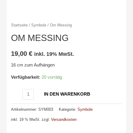
Startseite
/
Symbole
/ Om Messing
OM MESSING
19,00
€
inkl. 19% MwSt.
16 cm zum Aufhängen
Verfügbarkeit:
20 vorrätig
Om
IN DEN WARENKORB
Messing
Menge
Artikelnummer:
SYM003
Kategorie:
Symbole
inkl. 19 % MwSt.
zzgl.
Versandkosten