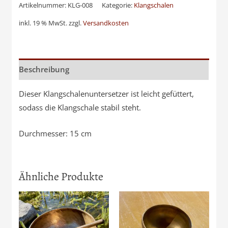
Klangschale
Artikelnummer:
KLG-008
Kategorie:
Klangschalen
Menge
inkl. 19 % MwSt.
zzgl.
Versandkosten
Beschreibung
Dieser Klangschalenuntersetzer ist leicht gefüttert,
sodass die Klangschale stabil steht.
Durchmesser: 15 cm
Ähnliche Produkte