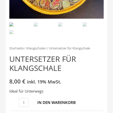
Startseite
/
Klangschalen
/ Untersetzer für Klangschale
UNTERSETZER FÜR
KLANGSCHALE
8,00
€
inkl. 19% MwSt.
Ideal für Unterwegs
Untersetzer
IN DEN WARENKORB
für